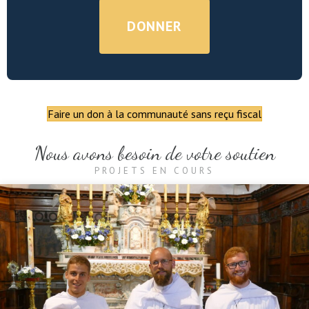
Faire un don à la communauté sans reçu fiscal
Nous avons besoin de votre soutien
PROJETS EN COURS