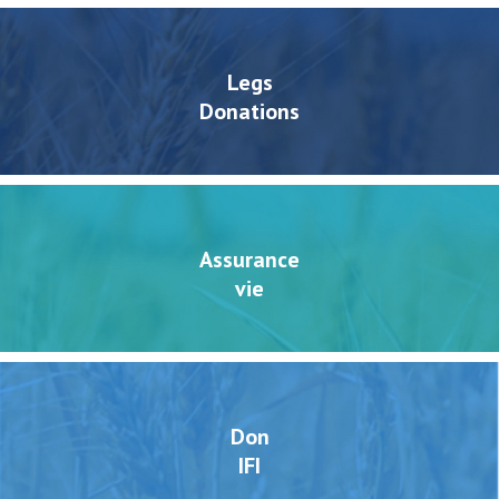
Legs
Donations
Assurance
vie
Don
IFI