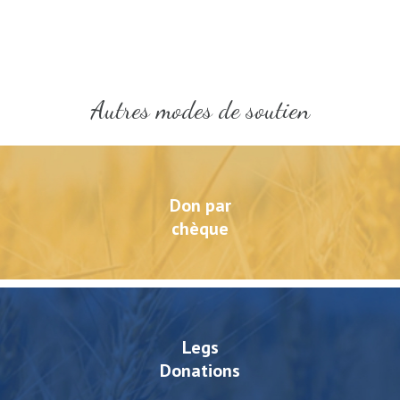
Autres modes de soutien
Don par
chèque
Legs
Donations