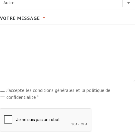
VOTRE MESSAGE
*
RGPD
J’accepte les conditions générales et la politique de
confidentialité *
*
CAPTCHA